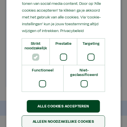
tonen van social media content. Door op 'Alle
cookies accepteren' te klikken ga je akkoord
Accreditatie
met het gebruik van alle cookies. Via ‘cookie-
instellingen’ kun je jouw toestemming altijd
Lesdagen en examen
wijzigen of intrekken.
Privacybeleid
Zelfstudie
Strikt
Prestatie
Targeting
noodzakelijk
Vrijstelling
Vervolgcursus
Functioneel
Niet-
geclassificeerd
ALLE COOKIES ACCEPTEREN
ALLEEN NOODZAKELIJKE COOKIES