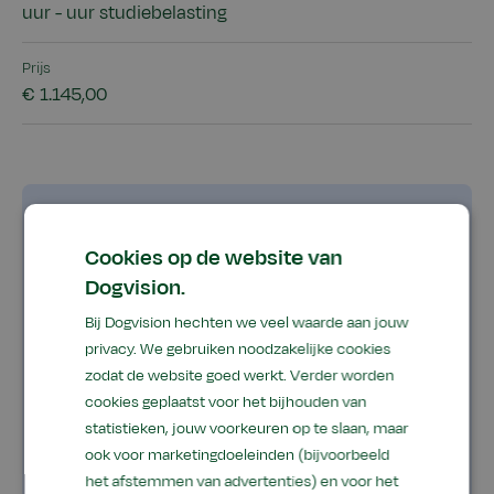
uur - uur studiebelasting
Prijs
€ 1.145,00
Goed om te weten
Cookies op de website van
Dogvision.
Voor wie?
Bij Dogvision hechten we veel waarde aan jouw
Kosten
privacy. We gebruiken noodzakelijke cookies
zodat de website goed werkt. Verder worden
Inhoud van de cursus
cookies geplaatst voor het bijhouden van
statistieken, jouw voorkeuren op te slaan, maar
Vereiste voorkennis
ook voor marketingdoeleinden (bijvoorbeeld
het afstemmen van advertenties) en voor het
Studiebelasting