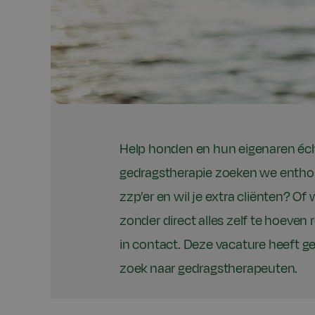
Help honden en hun eigenaren écht
gedragstherapie zoeken we enthou
zzp’er en wil je extra cliënten? Of 
zonder direct alles zelf te hoeve
in contact. Deze vacature heeft gee
zoek naar gedragstherapeuten.