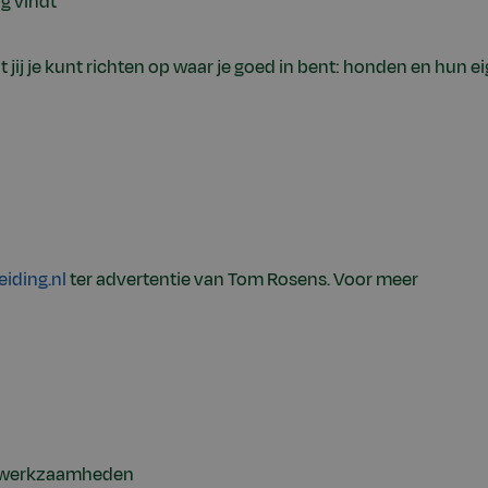
ig vindt
jij je kunt richten op waar je goed in bent: honden en hun e
iding.nl
ter advertentie van Tom Rosens. Voor meer
e werkzaamheden