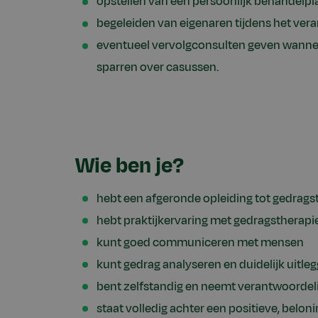
opstellen van een persoonlijk behandelpl
begeleiden van eigenaren tijdens het ver
eventueel vervolgconsulten geven wanneer 
sparren over casussen.
Wie ben je?
hebt een afgeronde opleiding tot gedrag
hebt praktijkervaring met gedragstherapi
kunt goed communiceren met mensen
kunt gedrag analyseren en duidelijk uitle
bent zelfstandig en neemt verantwoordel
staat volledig achter een positieve, belo