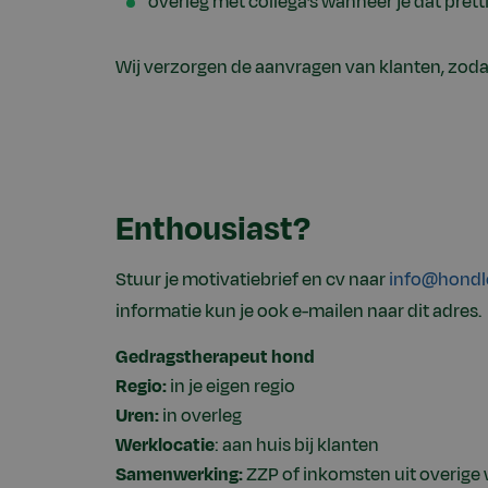
overleg met collega’s wanneer je dat prett
Wij verzorgen de aanvragen van klanten, zodat 
Enthousiast?
Stuur je motivatiebrief en cv naar
info@hondle
informatie kun je ook e-mailen naar dit adres.
Gedragstherapeut hond
Regio:
in je eigen regio
Uren:
in overleg
Werklocatie
: aan huis bij klanten
Samenwerking:
ZZP of inkomsten uit overig