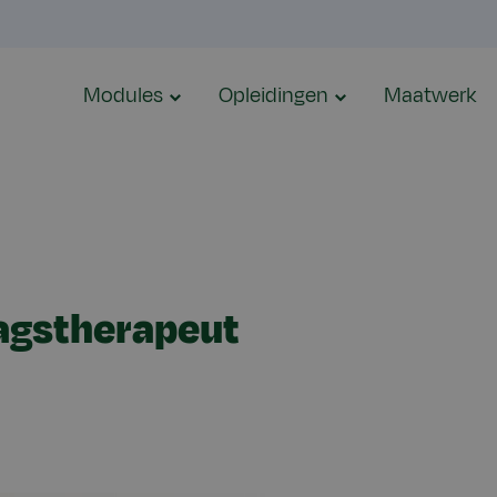
Modules
Opleidingen
Maatwerk
agstherapeut