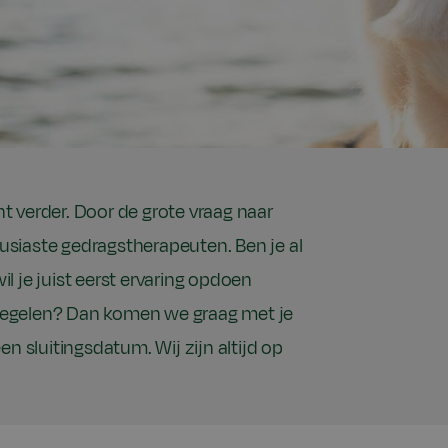
 verder. Door de grote vraag naar
siaste gedragstherapeuten. Ben je al
wil je juist eerst ervaring opdoen
n regelen? Dan komen we graag met je
n sluitingsdatum. Wij zijn altijd op